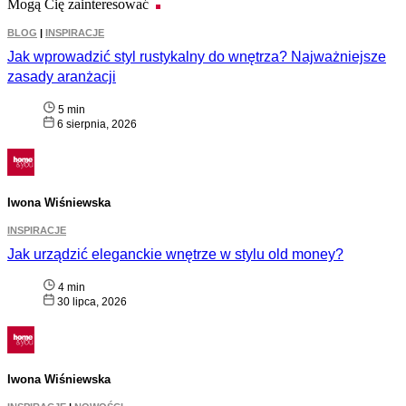
Mogą Cię zainteresować
BLOG
|
INSPIRACJE
Jak wprowadzić styl rustykalny do wnętrza? Najważniejsze
zasady aranżacji
5 min
6 sierpnia, 2026
Iwona Wiśniewska
INSPIRACJE
Jak urządzić eleganckie wnętrze w stylu old money?
4 min
30 lipca, 2026
Iwona Wiśniewska