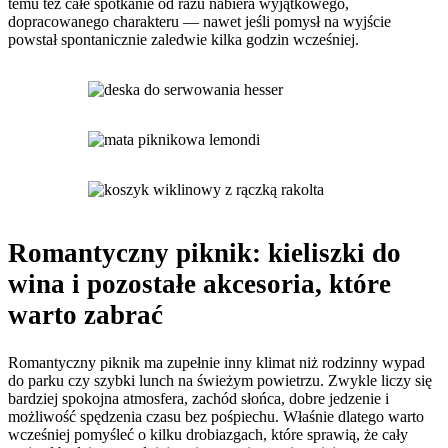
temu też całe spotkanie od razu nabiera wyjątkowego,
dopracowanego charakteru — nawet jeśli pomysł na wyjście
powstał spontanicznie zaledwie kilka godzin wcześniej.
Romantyczny piknik: kieliszki do
wina i pozostałe akcesoria, które
warto zabrać
Romantyczny piknik ma zupełnie inny klimat niż rodzinny wypad
do parku czy szybki lunch na świeżym powietrzu. Zwykle liczy się
bardziej spokojna atmosfera, zachód słońca, dobre jedzenie i
możliwość spędzenia czasu bez pośpiechu. Właśnie dlatego warto
wcześniej pomyśleć o kilku drobiazgach, które sprawią, że cały