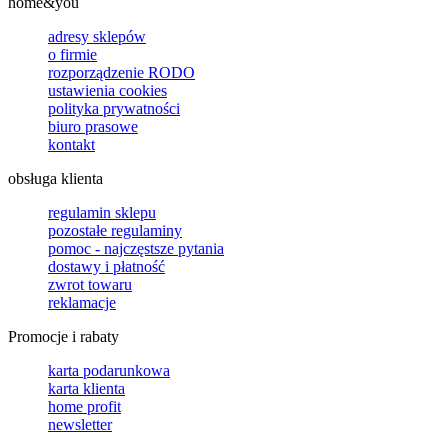
home&you
adresy sklepów
o firmie
rozporządzenie RODO
ustawienia cookies
polityka prywatności
biuro prasowe
kontakt
obsługa klienta
regulamin sklepu
pozostałe regulaminy
pomoc - najczęstsze pytania
dostawy i płatność
zwrot towaru
reklamacje
Promocje i rabaty
karta podarunkowa
karta klienta
home profit
newsletter