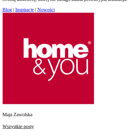
Blog
|
Inspiracje
|
Nowości
Maja Zawolska
Wszystkie posty