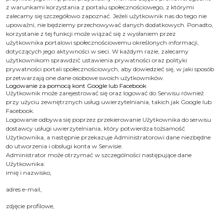
z warunkami korzystania z portalu społecznościowego, z którymi
zalecamy się szczegółowo zapoznać. Jeżeli użytkownik nas do tego nie
upoważni, nie będziemy przechowywać danych dodatkowych. Ponadto,
korzystanie z tej funkcji może wiązać się z wysłaniem przez
użytkownika portalowi społecznościowemu określonych informacji,
dotyczących jego aktywności w sieci. W każdym razie, zalecamy
użytkownikom sprawdzić ustawienia prywatności oraz polityki
prywatności portali społecznościowych, aby dowiedzieć się, w jaki sposób
przetwarzają one dane osobowe swoich użytkowników.
Logowanie za pomocą kont Google lub Facebook
Użytkownik może zarejestrować się oraz logować do Serwisu również
przy użyciu zewnętrznych usług uwierzytelniania, takich jak Google lub
Facebook.
Logowanie odbywa się poprzez przekierowanie Użytkownika do serwisu
dostawcy usługi uwierzytelniania, który potwierdza tożsamość
Użytkownika, a następnie przekazuje Administratorowi dane niezbędne
do utworzenia i obsługi konta w Serwisie.
Administrator może otrzymać w szczególności następujące dane
Użytkownika:
imię i nazwisko,
adres e-mail,
zdjęcie profilowe,