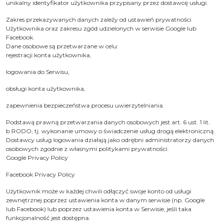
unikalny identyfikator użytkownika przypisany przez dostawcę usługi.
Zakres przekazywanych danych zależy od ustawień prywatności
Użytkownika oraz zakresu zgód udzielonych w serwisie Google lub
Facebook.
Dane osobowe są przetwarzane w celu:
rejestracji konta użytkownika,
logowania do Serwisu,
obsługi konta użytkownika,
zapewnienia bezpieczeństwa procesu uwierzytelniania.
Podstawą prawną przetwarzania danych osobowych jest art. 6 ust. 1 lit.
b RODO, tj. wykonanie umowy o świadczenie usług drogą elektroniczną.
Dostawcy usług logowania działają jako odrębni administratorzy danych
osobowych zgodnie z własnymi politykami prywatności:
Google Privacy Policy
Facebook Privacy Policy
Użytkownik może w każdej chwili odłączyć swoje konto od usługi
zewnętrznej poprzez ustawienia konta w danym serwisie (np. Google
lub Facebook) lub poprzez ustawienia konta w Serwisie, jeśli taka
funkcjonalność jest dostępna.