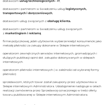
dostawcom
usług technologicznych - IT
,
dostawcom i partnerom w świadczeniu usług
logistycznych,
transportowych i doręczeniowych
,
dostawcom usług związanych z
obsługą klienta.
dostawcom i partnerom w świadczeniu usług związanych
z
marketingiem i reklamą
.
firmie pożyczkowej, jeżeli użytkownik wybierze kredyt konsumencki jako
metodę płatności za zakupy dokonane w Sklepie internetowym.
operatorom zewnętrznych serwisów internetowych, gromadzących i
służących publikacji opinii dot. zakupów dokonywanych w sklepach
internetowych.
operatorom płatności internetowych ( w zależności od wybranej formy
płatności)
sprzedawcom, których towar został zakupiony przez użytkownika w
Sklepie internetowym Administratora. Udostępnienie następuje w celach
realizacji zamówienia przez Sprzedawcę oznaczonego w treści oferty
towaru publikowanej w Sklepie internetowym Administratora.