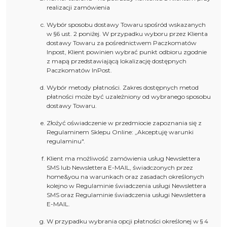
realizacji zamówienia
Wybór sposobu dostawy Towaru spośród wskazanych
w §6 ust. 2 poniżej. W przypadku wyboru przez Klienta
dostawy Towaru za pośrednictwem Paczkomatów
Inpost, Klient powinien wybrać punkt odbioru zgodnie
z mapą przedstawiającą lokalizację dostępnych
Paczkomatów InPost.
Wybór metody płatności. Zakres dostępnych metod
płatności może być uzależniony od wybranego sposobu
dostawy Towaru.
Złożyć oświadczenie w przedmiocie zapoznania się z
Regulaminem Sklepu Online: „Akceptuję warunki
regulaminu".
Klient ma możliwość zamówienia usług Newslettera
SMS lub Newslettera E-MAIL, świadczonych przez
home&you na warunkach oraz zasadach określonych
kolejno w Regulaminie świadczenia usługi Newslettera
SMS oraz Regulaminie świadczenia usługi Newslettera
E-MAIL.
W przypadku wybrania opcji płatności określonej w § 4