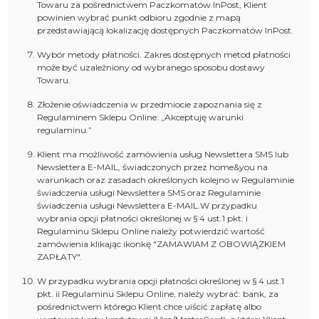
Towaru za pośrednictwem Paczkomatów InPost, Klient
powinien wybrać punkt odbioru zgodnie z mapą
przedstawiającą lokalizację dostępnych Paczkomatów InPost.
Wybór metody płatności. Zakres dostępnych metod płatności
może być uzależniony od wybranego sposobu dostawy
Towaru.
Złożenie oświadczenia w przedmiocie zapoznania się z
Regulaminem Sklepu Online: „Akceptuję warunki
regulaminu.”
Klient ma możliwość zamówienia usług Newslettera SMS lub
Newslettera E-MAIL, świadczonych przez home&you na
warunkach oraz zasadach określonych kolejno w Regulaminie
świadczenia usługi Newslettera SMS oraz Regulaminie
świadczenia usługi Newslettera E-MAIL.W przypadku
wybrania opcji płatności określonej w § 4 ust.1 pkt. i
Regulaminu Sklepu Online należy potwierdzić wartość
zamówienia klikając ikonkę "ZAMAWIAM Z OBOWIĄZKIEM
ZAPŁATY".
W przypadku wybrania opcji płatności określonej w § 4 ust.1
pkt. ii Regulaminu Sklepu Online, należy wybrać: bank, za
pośrednictwem którego Klient chce uiścić zapłatę albo