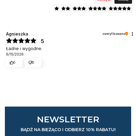
Agnieszka
zweryfikowano
5
Ładne i wygodne.
6/15/2026
0
0
NEWSLETTER
BĄDŹ NA BIEŻĄCO I ODBIERZ 10% RABATU!