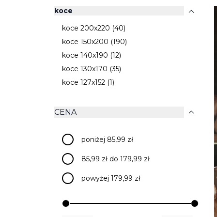
expand_more
koce
koce 200x220 (40)
koce 150x200 (190)
koce 140x190 (12)
koce 130x170 (35)
koce 127x152 (1)
expand_more
CENA
poniżej 85,99 zł
85,99 zł do 179,99 zł
powyżej 179,99 zł