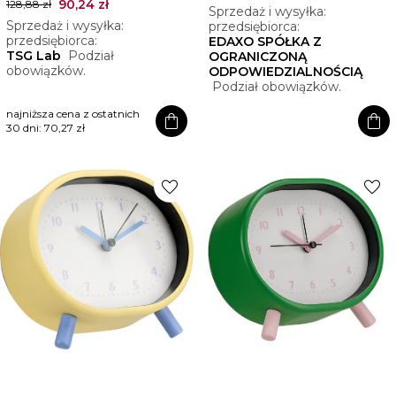
90,24 zł
128,88 zł
Sprzedaż i wysyłka:
Sprzedaż i wysyłka:
przedsiębiorca:
przedsiębiorca:
EDAXO SPÓŁKA Z
TSG Lab
Podział
OGRANICZONĄ
obowiązków.
ODPOWIEDZIALNOŚCIĄ
Podział obowiązków.
najniższa cena z ostatnich
shopping_bag
shopping_bag
30 dni:
70,27 zł
favorite
favorite