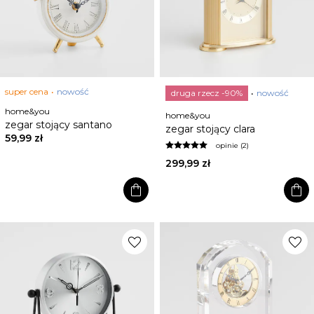
super cena
nowość
druga rzecz -90%
nowość
home&you
home&you
zegar stojący santano
zegar stojący clara
59,99 zł
opinie (2)
299,99 zł
shopping_bag
shopping_bag
favorite
favorite