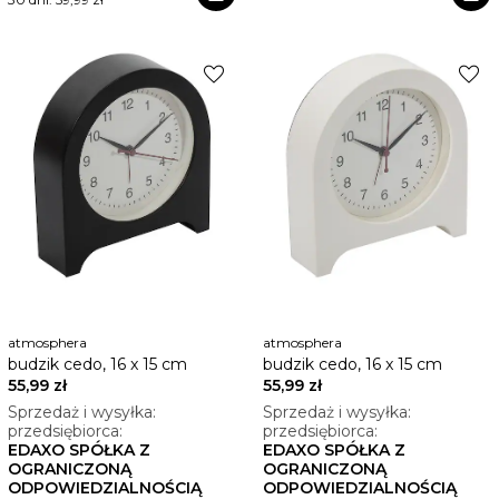
favorite
favorite
atmosphera
atmosphera
budzik cedo, 16 x 15 cm
budzik cedo, 16 x 15 cm
55,99 zł
55,99 zł
Sprzedaż i wysyłka:
Sprzedaż i wysyłka:
przedsiębiorca:
przedsiębiorca:
EDAXO SPÓŁKA Z
EDAXO SPÓŁKA Z
OGRANICZONĄ
OGRANICZONĄ
ODPOWIEDZIALNOŚCIĄ
ODPOWIEDZIALNOŚCIĄ