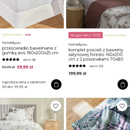
tylko online
sale
druga rzecz -90%
tylko online
home&you
home&you
prześcieradło bawełniane z
komplet pościeli z bawełny
gumką avis 180x200x25 cm
satynowej foresto 160x200
cm z 2 poszewkami 70x80
opinii (8)
opinii (10)
59,99 zł
99,99 zł
199,99 zł
najniższa cena z ostatnich
shopping_bag
shopping_bag
30 dni:
99,99 zł
favorite
favorite