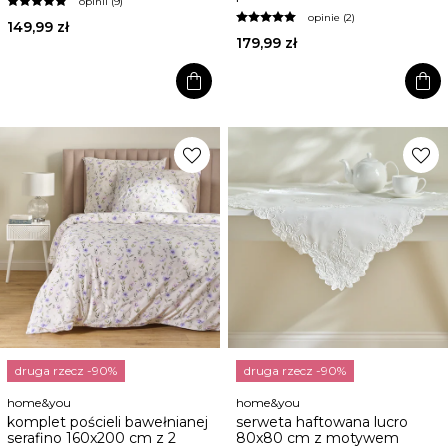
opinii (9)
opinie (2)
149,99 zł
179,99 zł
shopping_bag
shopping_bag
favorite
favorite
druga rzecz -90%
druga rzecz -90%
home&you
home&you
komplet pościeli bawełnianej
serweta haftowana lucro
serafino 160x200 cm z 2
80x80 cm z motywem