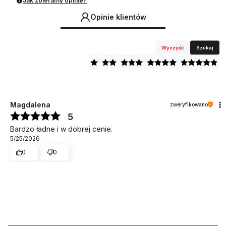
Jak zbieramy opinie?
Opinie klientów
Wyczyść
Szukaj
Magdalena
zweryfikowano
5
Bardzo ładne i w dobrej cenie.
5/25/2026
0
0