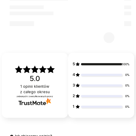
5
100%
4
0%
5.0
3
0%
1
opinii klientów
z całego okresu
2
0%
zebranych i zweryfikowanych przez
1
0%