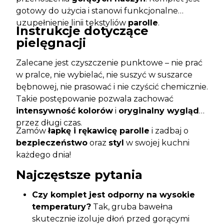
gotowy do użycia i stanowi funkcjonalne
uzupełnienie linii tekstyliów
parolle
.
Instrukcje dotyczące
pielęgnacji
Zalecane jest czyszczenie punktowe – nie prać
w pralce, nie wybielać, nie suszyć w suszarce
bębnowej, nie prasować i nie czyścić chemicznie.
Takie postępowanie pozwala zachować
intensywność kolorów
i
oryginalny wygląd
przez długi czas.
Zamów
łapkę i rękawicę parolle
i zadbaj o
bezpieczeństwo
oraz
styl
w swojej kuchni
każdego dnia!
Najczęstsze pytania
Czy komplet jest odporny na wysokie
temperatury?
Tak, gruba bawełna
skutecznie izoluje dłoń przed gorącymi