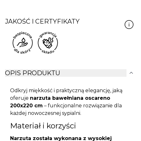
JAKOŚĆ I CERTYFIKATY
expand_more
OPIS PRODUKTU
Odkryj miękkość i praktyczną elegancję, jaką
oferuje
narzuta bawełniana oscareno
200x220 cm
– funkcjonalne rozwiązanie dla
każdej nowoczesnej sypialni.
Materiał i korzyści
Narzuta została wykonana z wysokiej