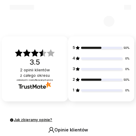
5
50%
4
0%
3.5
3
0%
2
opinii klientów
z całego okresu
2
50%
zebranych i zweryfikowanych przez
1
0%
Jak zbieramy opinie?
Opinie klientów