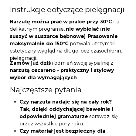
Instrukcje dotyczące pielęgnacji
Narzutę można prać w pralce przy 30°C
na
delikatnym programie,
nie wybielać
i
nie
suszyć w suszarce bębnowej
.
Prasowanie
maksymalnie do 150°C
pozwala utrzymać
estetyczny wygląd na długo, bez czasochłonnej
pielęgnacji.
Zamów już dziś
i odmień swoją sypialnię z
narzutą oscareno
–
praktyczny i stylowy
wybór dla wymagających
.
Najczęstsze pytania
Czy narzuta nadaje się na cały rok?
Tak, dzięki oddychającej bawełnie i
odpowiedniej gramaturze
sprawdzi się
przez wszystkie pory roku.
Czy materiał jest bezpieczny dla