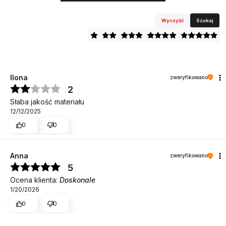
Wyczyść
Szukaj
Ilona
zweryfikowano
2
Słaba jakość materiału
12/12/2025
0
0
Anna
zweryfikowano
5
Ocena klienta:
Doskonale
1/20/2026
0
0