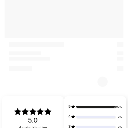
5
100%
4
0%
5.0
3
0%
4
opinii klientów