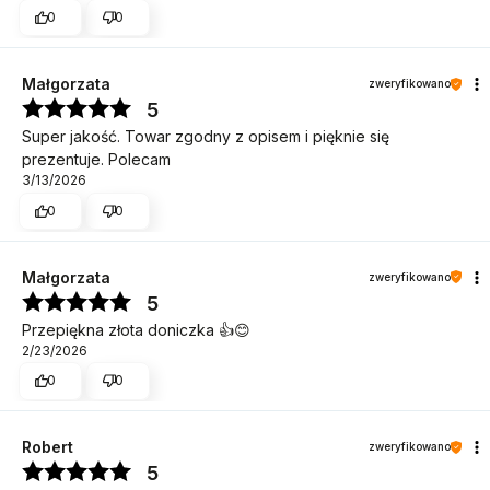
0
0
Małgorzata
zweryfikowano
5
Super jakość. Towar zgodny z opisem i pięknie się
prezentuje. Polecam
3/13/2026
0
0
Małgorzata
zweryfikowano
5
Przepiękna złota doniczka 👍😊
2/23/2026
0
0
Robert
zweryfikowano
5