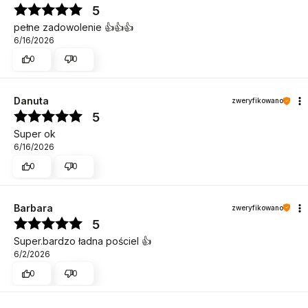
5
pełne zadowolenie 👍️👍️👍️
6/16/2026
0
0
Danuta
zweryfikowano
5
Super ok
6/16/2026
0
0
Barbara
zweryfikowano
5
Super.bardzo ładna pościel 👍️
6/2/2026
0
0