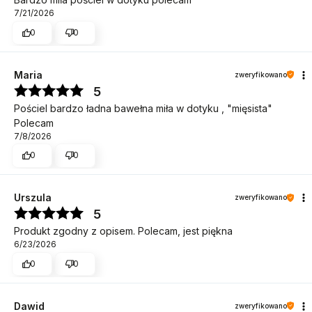
7/21/2026
0
0
Maria
zweryfikowano
5
Pościel bardzo ładna bawełna miła w dotyku , "mięsista"
Polecam
7/8/2026
0
0
Urszula
zweryfikowano
5
Produkt zgodny z opisem. Polecam, jest piękna
6/23/2026
0
0
Dawid
zweryfikowano