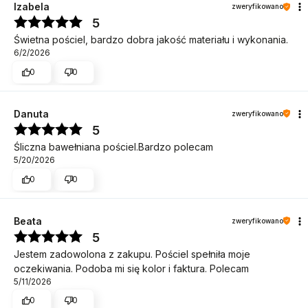
Izabela
zweryfikowano
5
Świetna pościel, bardzo dobra jakość materiału i wykonania.
6/2/2026
0
0
Danuta
zweryfikowano
5
Śliczna bawełniana pościel.Bardzo polecam
5/20/2026
0
0
Beata
zweryfikowano
5
Jestem zadowolona z zakupu. Pościel spełniła moje
oczekiwania. Podoba mi się kolor i faktura. Polecam
5/11/2026
0
0