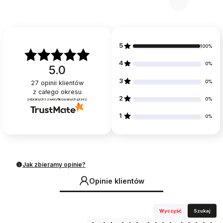
5
100%
4
0%
5.0
3
0%
27
opinii klientów
z całego okresu
2
0%
zebranych i zweryfikowanych przez
1
0%
Jak zbieramy opinie?
Opinie klientów
Wyczyść
Szukaj