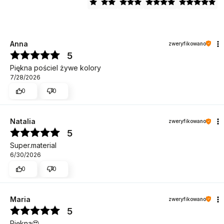
Anna
zweryfikowano
5
Piękna pościel żywe kolory
7/28/2026
0
0
Natalia
zweryfikowano
5
Super.material
6/30/2026
0
0
Maria
zweryfikowano
5
Piękna😍