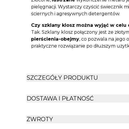
pielęgnacji. Wystarczy czyścić świecznik 
ściernych i agresywnych detergentów.
Czy szklany klosz można wyjąć w celu 
Tak. Szklany klosz połączony jest ze zło
pierścienia-obejmy
, co pozwala na jego 
praktyczne rozwiązanie po dłuższym użyt
SZCZEGÓŁY PRODUKTU
DOSTAWA I PŁATNOŚĆ
ZWROTY