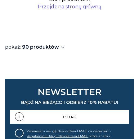
Przejdź na stronę główną
expand_more
pokaż:
90 produktów
NEWSLETTER
BĄDŹ NA BIEŻĄCO I ODBIERZ 10% RABATU!
e-mail
Zamawiam usługę Newslettera EMAIL na warunkach
Regulaminu Usługi Newslettera EMAIL
, które znam i