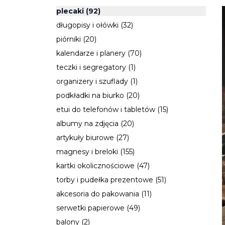
plecaki
(92)
długopisy i ołówki (32)
piórniki (20)
kalendarze i planery (70)
teczki i segregatory (1)
organizery i szuflady (1)
podkładki na biurko (20)
etui do telefonów i tabletów (15)
albumy na zdjęcia (20)
artykuły biurowe (27)
magnesy i breloki (155)
kartki okolicznościowe (47)
torby i pudełka prezentowe (51)
akcesoria do pakowania (11)
serwetki papierowe (49)
balony (2)