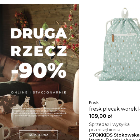
Fresk
fresk plecak worek 
blue
109,00 zł
Sprzedaż i wysyłka:
przedsiębiorca:
STOKKIDS Stokowska