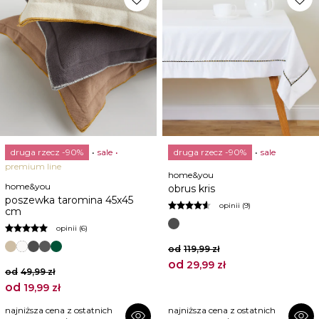
druga rzecz -90%
sale
druga rzecz -90%
sale
premium line
home&you
home&you
obrus kris
poszewka taromina 45x45
opinii (9)
cm
opinii (6)
od
119,99 zł
od
29,99 zł
od
49,99 zł
od
19,99 zł
najniższa cena z ostatnich
najniższa cena z ostatnich
visibility
visibility