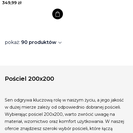
349,99 zł
shopping_bag
expand_more
pokaż:
90 produktów
Pościel 200x200
Sen odgrywa kluczową rolę w naszym życiu, a jego jakość
w dużej mierze zależy od odpowiednio dobranej pościeli.
Wybierając pościel 200x200, warto zwrócić uwagę na
materiał, wzornictwo oraz komfort użytkowania. W naszej
ofercie znajdziesz szeroki wybór pościeli, które łączą