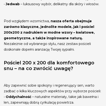
•
Jedwab
– luksusowy wybór, delikatny dla skóry i włosów.
Pod względem wzornictwa,
nasza oferta obejmuje
zarówno klasyczne, jednolite modele, jak i pościel
200x200 z nadrukiem w modne wzory – kwiatowe,
geometryczne, a także inspirowane naturą.
Niezależnie od wybranego stylu, nasz zestaw pościeli
doskonale dopełni aranżację Twojej sypialni.
Pościel 200 x 200 dla komfortowego
snu – na co zwrócić uwagę?
Aby zapewnić sobie spokojny i regenerujący sen, warto
zadbać o kilka kluczowych aspektów przy wyborze pościeli:
•
Oddychalność
– naturalne materiały, takie jak bawełna i
len, zapewniają dobrą cyrkulację powietrza.