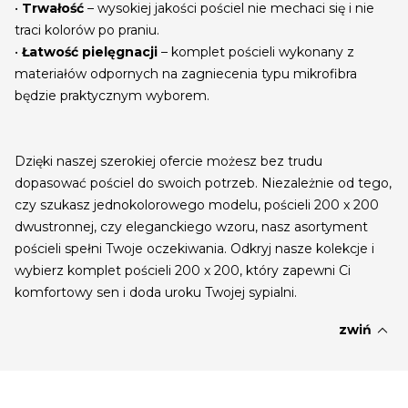
•
Trwałość
– wysokiej jakości pościel nie mechaci się i nie
traci kolorów po praniu.
•
Łatwość pielęgnacji
– komplet pościeli wykonany z
materiałów odpornych na zagniecenia typu mikrofibra
będzie praktycznym wyborem.
Dzięki naszej szerokiej ofercie możesz bez trudu
dopasować pościel do swoich potrzeb. Niezależnie od tego,
czy szukasz jednokolorowego modelu, pościeli 200 x 200
dwustronnej, czy eleganckiego wzoru, nasz asortyment
pościeli spełni Twoje oczekiwania. Odkryj nasze kolekcje i
wybierz komplet pościeli 200 x 200, który zapewni Ci
komfortowy sen i doda uroku Twojej sypialni.
expand_less
zwiń