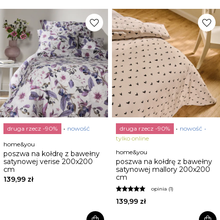
favorite
favorite
druga rzecz -90%
nowość
druga rzecz -90%
nowość
tylko online
home&you
home&you
poszwa na kołdrę z bawełny
satynowej verise 200x200
poszwa na kołdrę z bawełny
cm
satynowej mallory 200x200
cm
139,99 zł
opinia (1)
139,99 zł