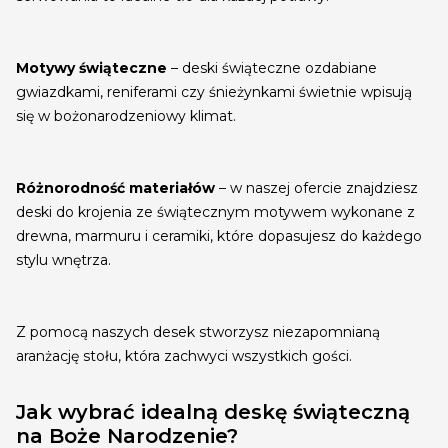
Motywy świąteczne
– deski świąteczne ozdabiane
gwiazdkami, reniferami czy śnieżynkami świetnie wpisują
się w bożonarodzeniowy klimat.
Różnorodność materiałów
– w naszej ofercie znajdziesz
deski do krojenia ze świątecznym motywem wykonane z
drewna, marmuru i ceramiki, które dopasujesz do każdego
stylu wnętrza.
Z pomocą naszych desek stworzysz niezapomnianą
aranżację stołu, która zachwyci wszystkich gości.
Jak wybrać idealną deskę świąteczną
na Boże Narodzenie?