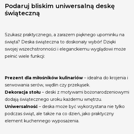
Podaruj bliskim uniwersalną deskę
świąteczną
Szukasz praktycznego, a zarazem pięknego upominku na
święta? Deska świąteczna to doskonały wybór! Dzięki
swojej wszechstronności i eleganckiemu wyglądowi może
pełnić wiele funkcji:
Prezent dla miłośników kulinariów
– idealna do krojenia i
serwowania serów, wędlin czy przekąsek.
Dekoracja stołu
– deski z motywami bożonarodzeniowymi
dodają świątecznego uroku każdemu wnętrzu.
Uniwersalność
– deska może być wykorzystana nie tylko
podczas świąt, ale także na co dzień, jako praktyczny
element kuchennego wyposażenia.