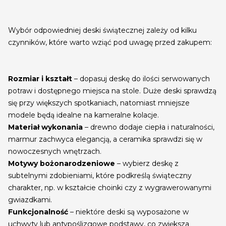
Wybór odpowiedniej deski świątecznej zależy od kilku
czynników, które warto wziąć pod uwagę przed zakupem:
Rozmiar i kształt
– dopasuj deskę do ilości serwowanych
potraw i dostępnego miejsca na stole. Duże deski sprawdzą
się przy większych spotkaniach, natomiast mniejsze
modele będą idealne na kameralne kolacje.
Materiał wykonania
– drewno dodaje ciepła i naturalności,
marmur zachwyca elegancją, a ceramika sprawdzi się w
nowoczesnych wnętrzach.
Motywy bożonarodzeniowe
– wybierz deskę z
subtelnymi zdobieniami, które podkreślą świąteczny
charakter, np. w kształcie choinki czy z wygrawerowanymi
gwiazdkami.
Funkcjonalność
– niektóre deski są wyposażone w
uchwyty lub antypoślizgowe podstawy, co zwiększa