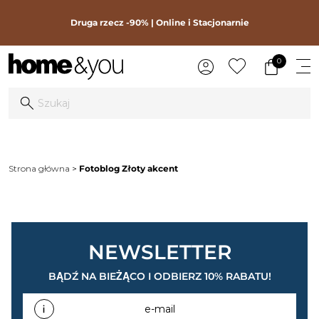
Druga rzecz -90% | Online i Stacjonarnie
0
Strona główna
Fotoblog Złoty akcent
NEWSLETTER
BĄDŹ NA BIEŻĄCO I ODBIERZ 10% RABATU!
e-mail