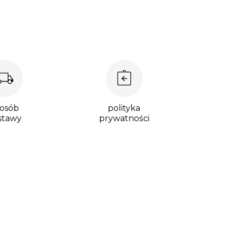
osób
polityka
stawy
prywatności