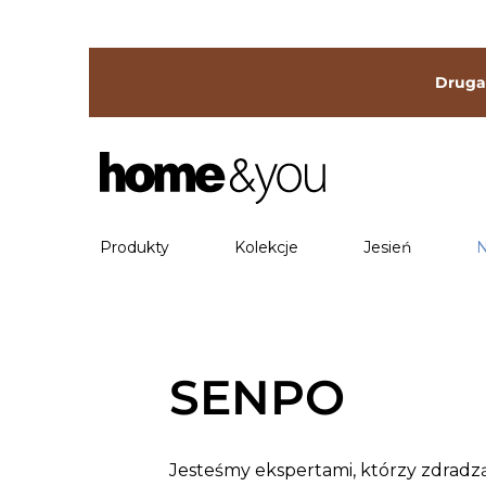
Druga 
Produkty
Kolekcje
Jesień
N
SENPO
Jesteśmy ekspertami, którzy zdradz