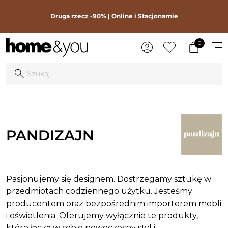
Druga rzecz -90% | Online i Stacjonarnie
0
PANDIZAJN
Pasjonujemy się designem. Dostrzegamy sztukę w
przedmiotach codziennego użytku. Jesteśmy
producentem oraz bezpośrednim importerem mebli
i oświetlenia. Oferujemy wyłącznie te produkty,
które łączą w sobie nowoczesny styl i