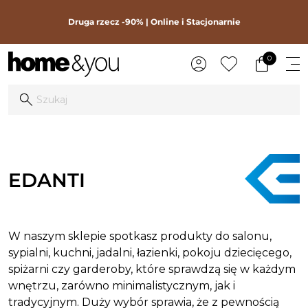
Druga rzecz -90% | Online i Stacjonarnie
0
EDANTI
W naszym sklepie spotkasz produkty do salonu,
sypialni, kuchni, jadalni, łazienki, pokoju dziecięcego,
spiżarni czy garderoby, które sprawdzą się w każdym
wnętrzu, zarówno minimalistycznym, jak i
tradycyjnym. Duży wybór sprawia, że z pewnością