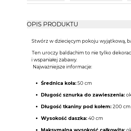
OPIS PRODUKTU
Stwórz w dziecięcym pokoju wyjątkową, ba
Ten uroczy baldachim to nie tylko dekorac
i wspaniałej zabawy.
Najważniejsze informacje:
Średnica koła:
50 cm
Długość sznurka do zawieszenia:
ok
Długość tkaniny pod kołem:
200 cm
Wysokość daszka:
40 cm
Maksymalna wysokość całkowita:
ok