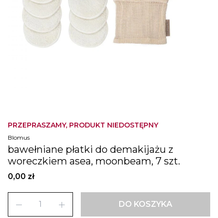
PRZEPRASZAMY, PRODUKT NIEDOSTĘPNY
Blomus
bawełniane płatki do demakijażu z
woreczkiem asea, moonbeam, 7 szt.
0,00 zł
remove
add
DO KOSZYKA