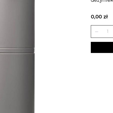
0,00 zł
remove