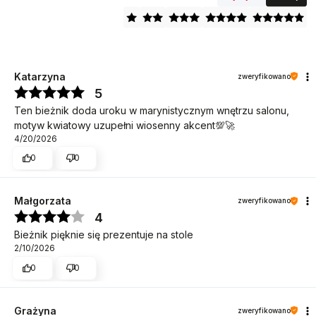
Katarzyna
zweryfikowano
5
Ten bieżnik doda uroku w marynistycznym wnętrzu salonu,
motyw kwiatowy uzupełni wiosenny akcent💯🚀
4/20/2026
0
0
Małgorzata
zweryfikowano
4
Bieżnik pięknie się prezentuje na stole
2/10/2026
0
0
Grażyna
zweryfikowano