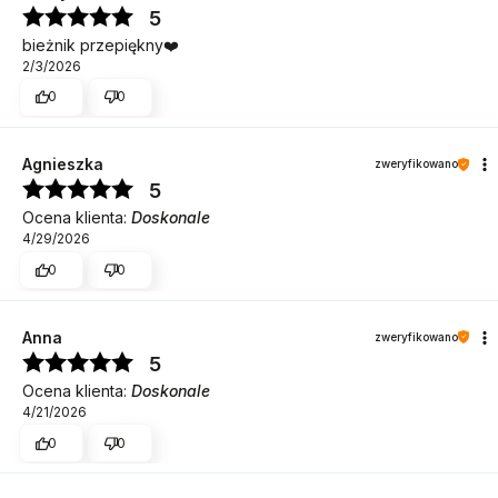
5
bieżnik przepiękny❤️
2/3/2026
0
0
Agnieszka
zweryfikowano
5
Ocena klienta:
Doskonale
4/29/2026
0
0
Anna
zweryfikowano
5
Ocena klienta:
Doskonale
4/21/2026
0
0