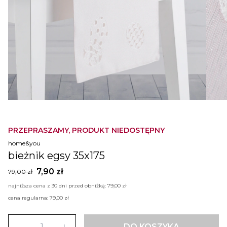
PRZEPRASZAMY, PRODUKT NIEDOSTĘPNY
home&you
bieżnik egsy 35x175
7,90 zł
79,00 zł
najniższa cena z 30 dni przed obniżką:
79,00 zł
cena regularna:
79,00 zł
DO KOSZYKA