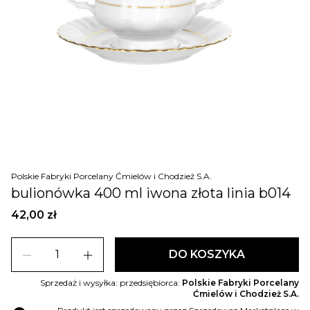
Polskie Fabryki Porcelany Ćmielów i Chodzież S.A.
bulionówka 400 ml iwona złota linia b014
42,00 zł
remove
add
DO KOSZYKA
Sprzedaż i wysyłka: przedsiębiorca:
Polskie Fabryki Porcelany
Ćmielów i Chodzież S.A.