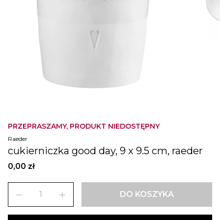
PRZEPRASZAMY, PRODUKT NIEDOSTĘPNY
Raeder
cukierniczka good day, 9 x 9.5 cm, raeder
0,00 zł
remove
add
DO KOSZYKA