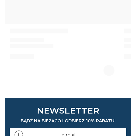
NEWSLETTER
BĄDŹ NA BIEŻĄCO I ODBIERZ 10% RABATU!
e-mail