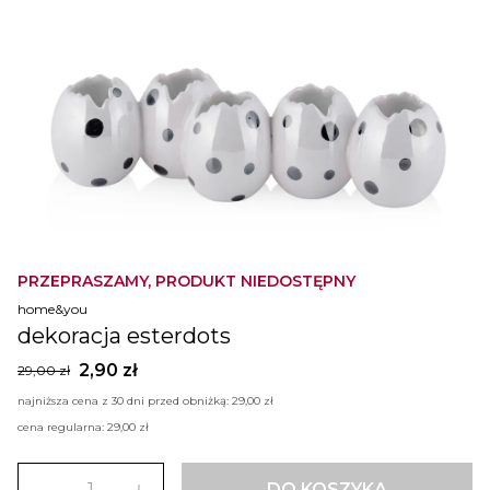
PRZEPRASZAMY, PRODUKT NIEDOSTĘPNY
home&you
dekoracja esterdots
2,90 zł
29,00 zł
najniższa cena z 30 dni przed obniżką:
29,00 zł
cena regularna:
29,00 zł
DO KOSZYKA