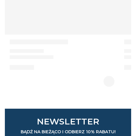
NEWSLETTER
BĄDŹ NA BIEŻĄCO I ODBIERZ 10% RABATU!