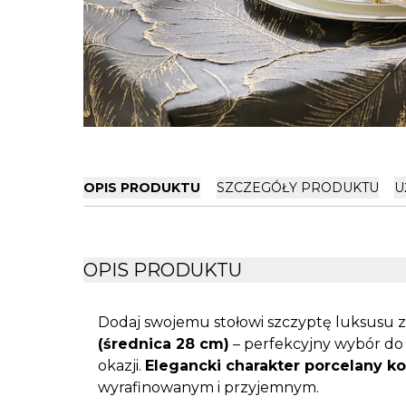
OPIS PRODUKTU
SZCZEGÓŁY PRODUKTU
U
OPIS PRODUKTU
Dodaj swojemu stołowi szczyptę luksusu 
(średnica 28 cm)
– perfekcyjny wybór do
okazji.
Elegancki charakter porcelany ko
wyrafinowanym i przyjemnym.