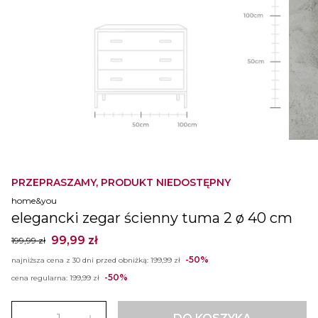
PRZEPRASZAMY, PRODUKT NIEDOSTĘPNY
home&you
elegancki zegar ścienny tuma 2 ø 40 cm
99,99 zł
199,99 zł
-50%
najniższa cena z 30 dni przed obniżką:
199,99 zł
-50%
cena regularna:
199,99 zł