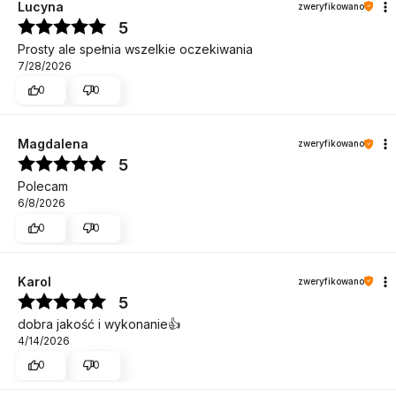
Lucyna
zweryfikowano
5
Prosty ale spełnia wszelkie oczekiwania
7/28/2026
0
0
Magdalena
zweryfikowano
5
Polecam
6/8/2026
0
0
Karol
zweryfikowano
5
dobra jakość i wykonanie👍️
4/14/2026
0
0