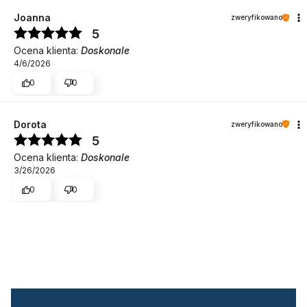
Joanna
zweryfikowano
5
Ocena klienta:
Doskonale
4/6/2026
0
0
Dorota
zweryfikowano
5
Ocena klienta:
Doskonale
3/26/2026
0
0