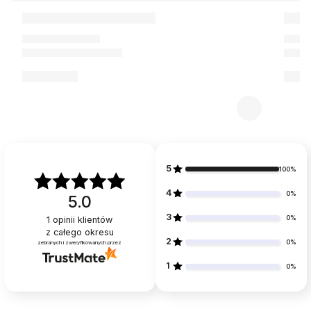
5
100%
4
0%
5.0
3
0%
1
opinii klientów
z całego okresu
2
0%
zebranych i zweryfikowanych przez
1
0%