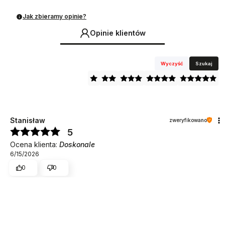
Jak zbieramy opinie?
Opinie klientów
Wyczyść
Szukaj
Stanisław
zweryfikowano
5
Ocena klienta:
Doskonale
6/15/2026
0
0