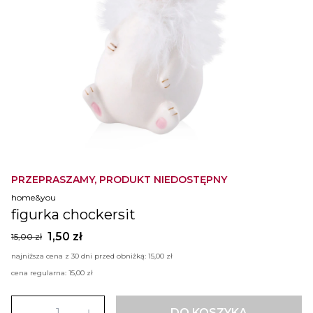
PRZEPRASZAMY, PRODUKT NIEDOSTĘPNY
home&you
figurka chockersit
1,50 zł
15,00 zł
najniższa cena z 30 dni przed obniżką:
15,00 zł
cena regularna:
15,00 zł
DO KOSZYKA