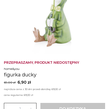
PRZEPRASZAMY, PRODUKT NIEDOSTĘPNY
home&you
figurka ducky
6,90 zł
69,00 zł
najniższa cena z 30 dni przed obniżką:
69,00 zł
cena regularna:
69,00 zł
DO KOSZYKA