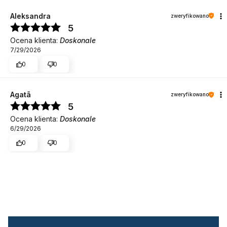
Aleksandra
zweryfikowano
5
Ocena klienta:
Doskonale
7/29/2026
0
0
Agatã
zweryfikowano
5
Ocena klienta:
Doskonale
6/29/2026
0
0