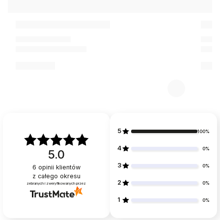
5
100%
4
0%
5.0
3
0%
6
opinii klientów
z całego okresu
2
0%
zebranych i zweryfikowanych przez
1
0%