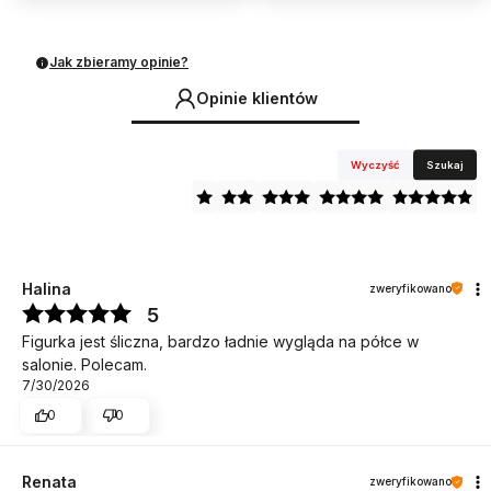
Jak zbieramy opinie?
Opinie klientów
Wyczyść
Szukaj
Halina
zweryfikowano
5
Figurka jest śliczna, bardzo ładnie wygląda na półce w
salonie. Polecam.
7/30/2026
0
0
Renata
zweryfikowano