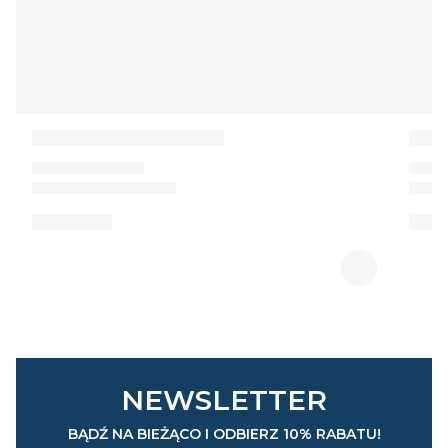
NEWSLETTER
BĄDŹ NA BIEŻĄCO I ODBIERZ 10% RABATU!