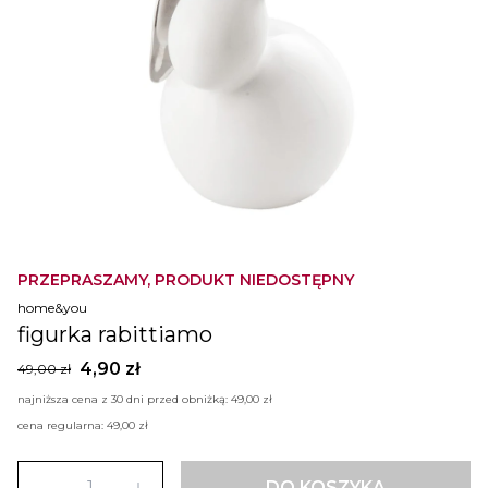
PRZEPRASZAMY, PRODUKT NIEDOSTĘPNY
home&you
figurka rabittiamo
4,90 zł
49,00 zł
najniższa cena z 30 dni przed obniżką:
49,00 zł
cena regularna:
49,00 zł
DO KOSZYKA