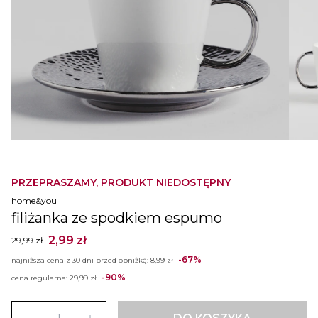
PRZEPRASZAMY, PRODUKT NIEDOSTĘPNY
home&you
filiżanka ze spodkiem espumo
2,99 zł
29,99 zł
-67%
najniższa cena z 30 dni przed obniżką:
8,99 zł
-90%
cena regularna:
29,99 zł