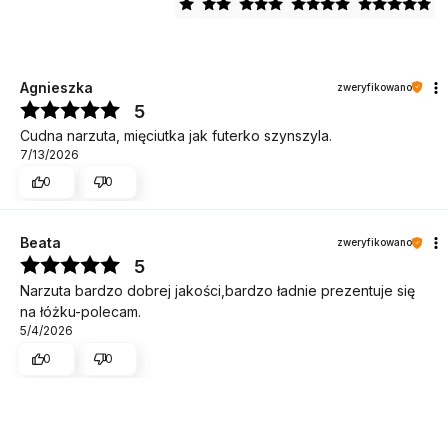
Agnieszka
zweryfikowano
5
Cudna narzuta, mięciutka jak futerko szynszyla.
7/13/2026
0
0
Beata
zweryfikowano
5
Narzuta bardzo dobrej jakości,bardzo ładnie prezentuje się
na łóżku-polecam.
5/4/2026
0
0