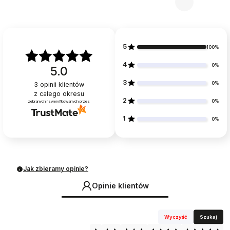
5
100%
4
0%
5.0
3
0%
3
opinii klientów
z całego okresu
2
0%
zebranych i zweryfikowanych przez
1
0%
Jak zbieramy opinie?
Opinie klientów
Wyczyść
Szukaj