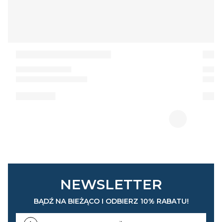
NEWSLETTER
BĄDŹ NA BIEŻĄCO I ODBIERZ 10% RABATU!