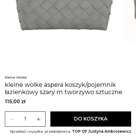
Kleine Wolke
kleine wolke aspera koszyk/pojemnik
łazienkowy szary m tworzywo sztuczne
115,00 zł
remove
add
DO KOSZYKA
Sprzedaż i wysyłka: przedsiębiorca:
TOP OF Justyna Ambrożewicz