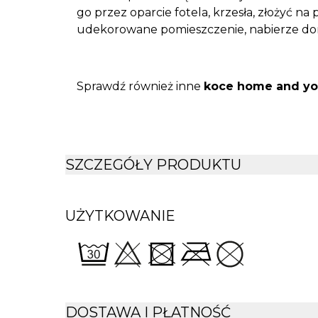
go przez oparcie fotela, krzesła, złożyć n
udekorowane pomieszczenie, nabierze do
Sprawdź również inne
koce home and y
SZCZEGÓŁY PRODUKTU
UŻYTKOWANIE
DOSTAWA I PŁATNOŚĆ