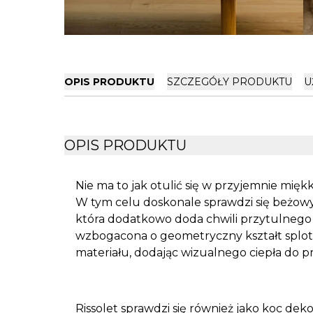
OPIS PRODUKTU
SZCZEGÓŁY PRODUKTU
U
OPIS PRODUKTU
Nie ma to jak otulić się w przyjemnie miękk
W tym celu doskonale sprawdzi się beżowy 
która dodatkowo doda chwili przytulnego c
wzbogacona o geometryczny kształt splot
materiału, dodając wizualnego ciepła do pr
Rissolet sprawdzi się również jako koc dek