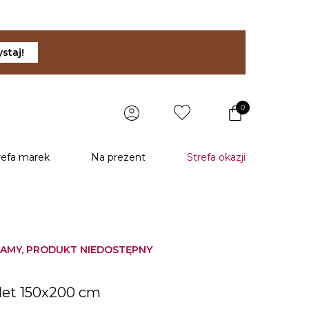
staj!
0
refa marek
Na prezent
Strefa okazji
AMY, PRODUKT NIEDOSTĘPNY
u
olet 150x200 cm