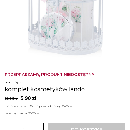
PRZEPRASZAMY, PRODUKT NIEDOSTĘPNY
home&you
komplet kosmetyków lando
5,90 zł
59,00 zł
najniższa cena z 30 dni przed obniżką:
59,00 zł
cena regularna:
59,00 zł
DO KOSZYKA