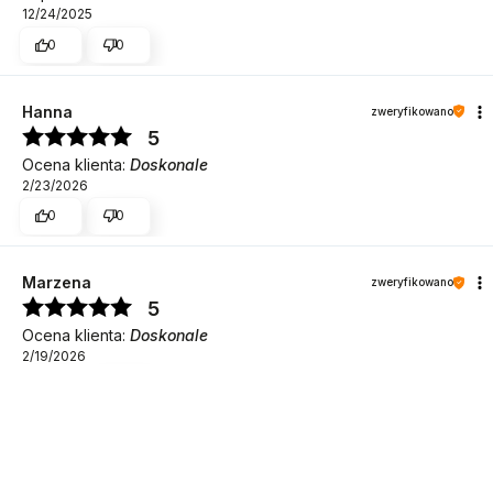
12/24/2025
0
0
Hanna
zweryfikowano
5
Ocena klienta:
Doskonale
2/23/2026
0
0
Marzena
zweryfikowano
5
DO KOSZYKA
Ocena klienta:
Doskonale
2/19/2026
0
0
Barbara
zweryfikowano
4