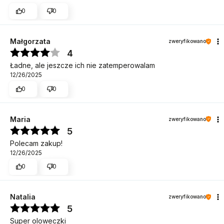
0
0
Małgorzata
zweryfikowano
4
Ładne, ale jeszcze ich nie zatemperowalam
12/26/2025
0
0
Maria
zweryfikowano
5
Polecam zakup!
12/26/2025
0
0
Natalia
zweryfikowano
5
Super oloweczki