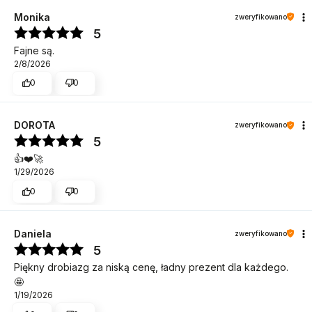
Monika
zweryfikowano
5
Fajne są.
2/8/2026
0
0
DOROTA
zweryfikowano
5
👍️❤️🚀
1/29/2026
0
0
Daniela
zweryfikowano
5
Piękny drobiazg za niską cenę, ładny prezent dla każdego.
🤩
1/19/2026