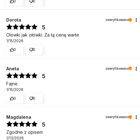
0
0
Dorota
zweryfikowano
5
Olowki jak ołówki. Za tą cenę warte
1/15/2026
0
0
Aneta
zweryfikowano
5
Fajne.
1/15/2026
0
0
Magdalena
zweryfikowano
5
Zgodne z opisem
1/13/2026