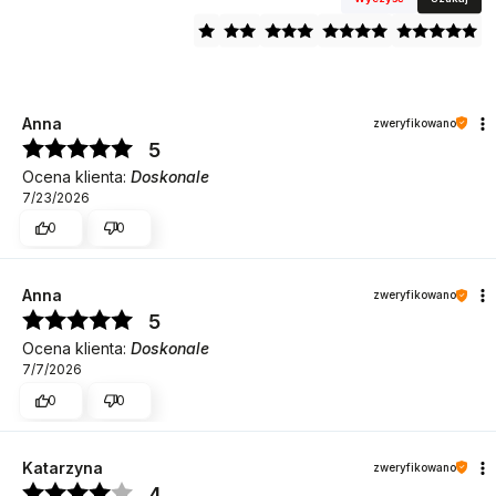
Anna
zweryfikowano
5
Ocena klienta:
Doskonale
7/23/2026
0
0
Anna
zweryfikowano
5
Ocena klienta:
Doskonale
7/7/2026
0
0
Katarzyna
zweryfikowano
4