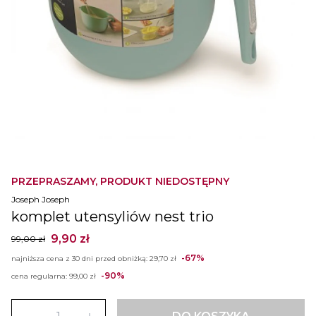
PRZEPRASZAMY, PRODUKT NIEDOSTĘPNY
Joseph Joseph
komplet utensyliów nest trio
9,90 zł
99,00 zł
-67%
najniższa cena z 30 dni przed obniżką:
29,70 zł
-90%
cena regularna:
99,00 zł