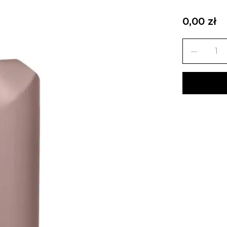
0,00 zł
remove