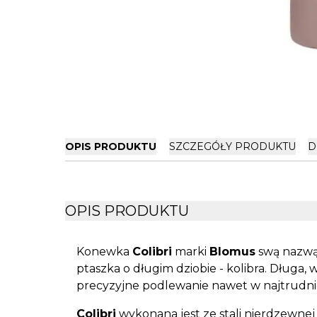
OPIS PRODUKTU
SZCZEGÓŁY PRODUKTU
D
OPIS PRODUKTU
Konewka
Colibri
marki
Blomus
swą nazwą
ptaszka o długim dziobie - kolibra. Długa
precyzyjne podlewanie nawet w najtrudni
Colibri
wykonana jest ze stali nierdzewne