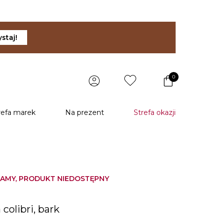
staj!
0
refa marek
Na prezent
Strefa okazji
AMY, PRODUKT NIEDOSTĘPNY
colibri, bark